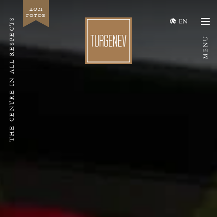
ДОМ
ГОТОВ
THE CENTRE IN ALL RESPECTS